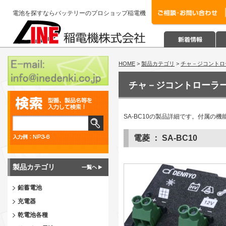
電池を探すならバッテリーのプロショップ稲電機
HOME
>
製品カテゴリ
>
チャ－ジコントロ
チャ－ジコントローラ
SA-BC10の製品詳細です。付属
電菱 ： SA-BC10
製品カテゴリ
鉛蓄電池
充電器
乾電池各種