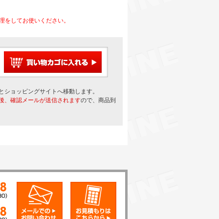
理をしてお使いください。
とショッピングサイトへ移動します。
後、確認メールが送信されます
ので、商品到