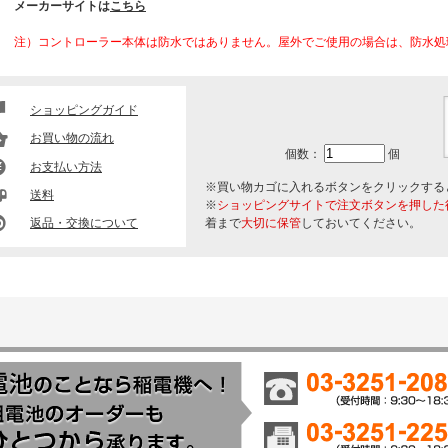
メーカーサイトは
こちら
注）コントローラー本体は防水ではありません。屋外でご使用の場合は、防水処
ショッピングガイド
お買い物の流れ
個数：
個
お支払い方法
※買い物カゴに入れるボタンをクリックする
送料
※
ショッピングサイトで注文ボタンを押した
返品・交換について
着まで
大切に保管
しておいてください。