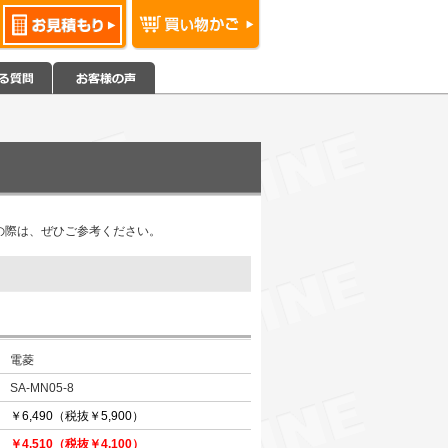
めの際は、ぜひご参考ください。
電菱
SA-MN05-8
￥6,490（税抜￥5,900）
￥4,510（税抜￥4,100）