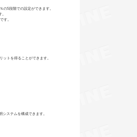
80％の5段階での設定ができます。
ます。
能です。
リットを得ることができます。
つ照明システムを構成できます。