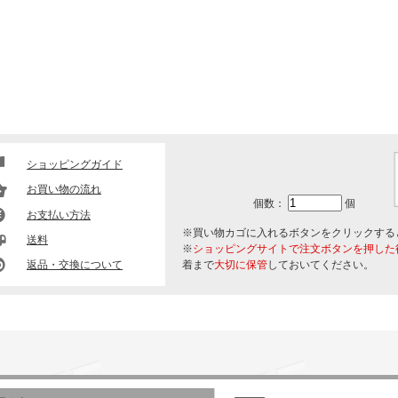
ショッピングガイド
お買い物の流れ
個数：
個
お支払い方法
※買い物カゴに入れるボタンをクリックする
送料
※
ショッピングサイトで注文ボタンを押した
返品・交換について
着まで
大切に保管
しておいてください。