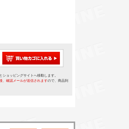
とショッピングサイトへ移動します。
後、確認メールが送信されます
ので、商品到