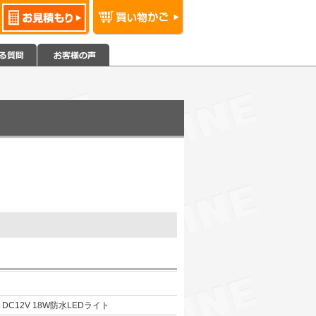
DC12V 18W防水LEDライト