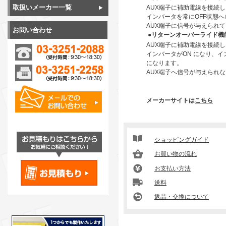
取扱いメーカー一覧
AUX端子に補助電線を接続
インバータを常にOFF状態
AUX端子に信号が与えられて
お問い合わせ
●リターンオーバーライド機
AUX端子に補助電線を接続
インバータがON になり、イ
になります。
AUX端子へ信号が与えられな
メーカーサイトは
こちら
ショッピングガイド
お買い物の流れ
お支払い方法
送料
返品・交換について