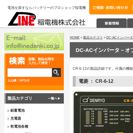
電池を探すならバッテリーのプロショップ稲電機
HOME
>
製品カテゴリ
>
DC-ACインバー
DC-ACインバータ－オ
CR-6-12の製品詳細です。付属
電菱 ： CR-6-12
製品カテゴリ
鉛蓄電池
充電器
乾電池各種