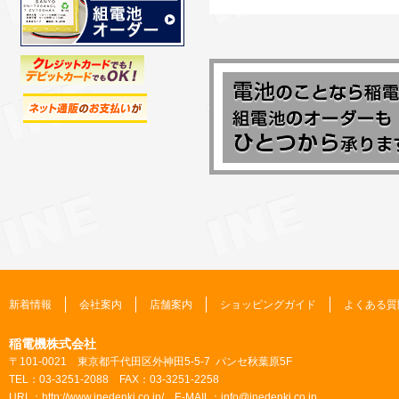
新着情報
会社案内
店舗案内
ショッピングガイド
よくある質
稲電機株式会社
〒101-0021 東京都千代田区外神田5-5-7 パンセ秋葉原5F
TEL：03-3251-2088 FAX：03-3251-2258
URL：
http://www.inedenki.co.jp/
E-MAIL：
info@inedenki.co.jp