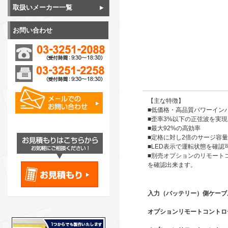
取扱いメーカー一覧
お問い合わせ
【主な特徴】
■低価格・高品質パワーイン
■歪率3%以下の正弦波を実現
■最大92%の高効率
■定格に対し2倍のサージ容
■LED表示で運転状態を確認
■別売オプションのリモート
を確認出来ます。
入力（バッテリー）側ケーブ
オプションリモートコントローラ