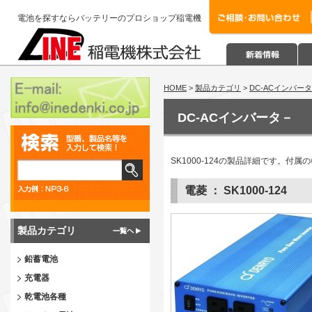
電池を探すならバッテリーのプロショップ稲電機
HOME
>
製品カテゴリ
>
DC-ACインバー
DC-ACインバータ－
SK1000-124の製品詳細です。
電菱 ： SK1000-124
製品カテゴリ
鉛蓄電池
充電器
乾電池各種