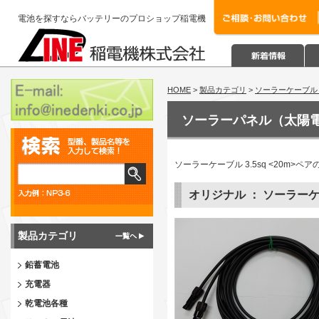
電池を探すならバッテリーのプロショップ稲電機
HOME
>
製品カテゴリ
>
ソーラーケーブル
ソーラーパネル（太陽
ソーラーケーブル 3.5sq <20m
オリジナル ： ソーラーケーブ
製品カテゴリ
鉛蓄電池
充電器
乾電池各種